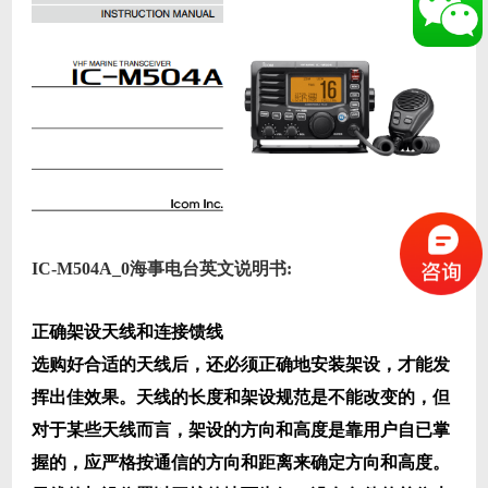
IC-M504A_0海事电台英文说明书:
正确架设天线和连接馈线
选购好合适的天线后，还必须正确地安装架设，才能发
挥出佳效果。天线的长度和架设规范是不能改变的，但
对于某些天线而言，架设的方向和高度是靠用户自已掌
握的，应严格按通信的方向和距离来确定方向和高度。