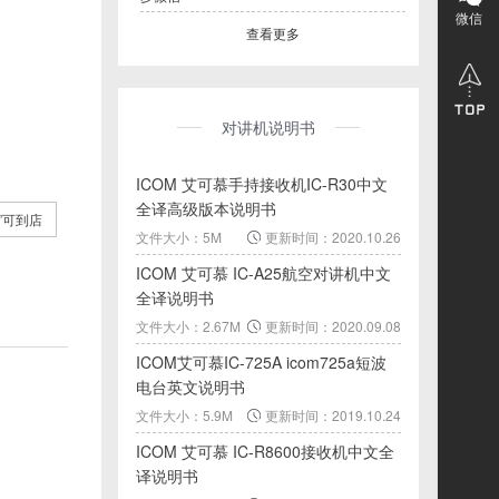
微信
查看更多
对讲机说明书
ICOM 艾可慕手持接收机IC-R30中文
全译高级版本说明书
”可到店
文件大小：5M
更新时间：2020.10.26
ICOM 艾可慕 IC-A25航空对讲机中文
全译说明书
文件大小：2.67M
更新时间：2020.09.08
ICOM艾可慕IC-725A icom725a短波
电台英文说明书
文件大小：5.9M
更新时间：2019.10.24
ICOM 艾可慕 IC-R8600接收机中文全
译说明书