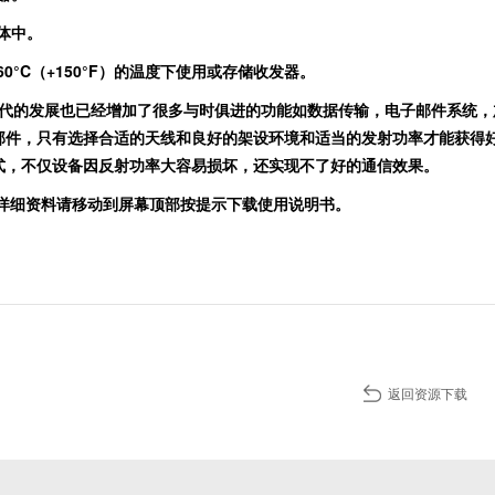
体中。
60
°
C
（
+150
°
F
）的温度下使用或存储收发器。
代的发展也已经增加了很多与时俱进的功能如数据传输，电子邮件系统，
部件，只有选择合适的天线和良好的架设环境和适当的发射功率才能获得
式，不仅设备因反射功率大容易损坏，还实现不了好的通信效果。
详细资料请移动到屏幕顶部按提示下载使用说明书。
返回资源下载