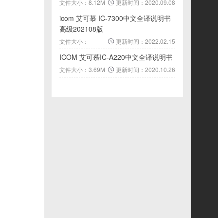
文件大小：8.12M
更新时间：2020.09.08
icom 艾可慕 IC-7300中文全译说明书
高级202108版
文件大小：
更新时间：2022.02.15
25.36M
ICOM 艾可慕IC-A220中文全译说明书
文件大小：3.69M
更新时间：2020.10.26