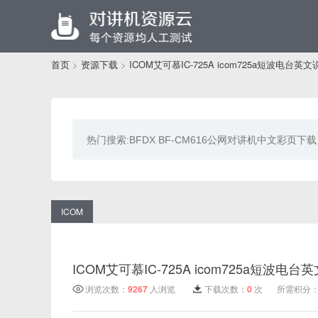
首页
>
资源下载
>
ICOM艾可慕IC-725A icom725a短波电台英
ICOM
ICOM艾可慕IC-725A icom725a短波电
浏览次数：
9267
人浏览
下载次数：
0
次
所需积分：