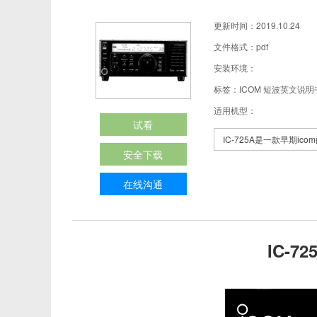
更新时间：2019.10.24
文件格式：pdf
安装环境：
标签：ICOM 短波英文说明
适用机型：
试看
IC-725A是一款早期
安全下载
在线沟通
IC-