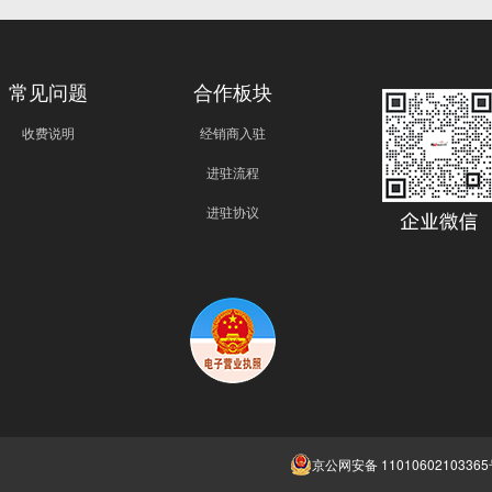
常见问题
合作板块
收费说明
经销商入驻
进驻流程
进驻协议
京公网安备 1101060210336