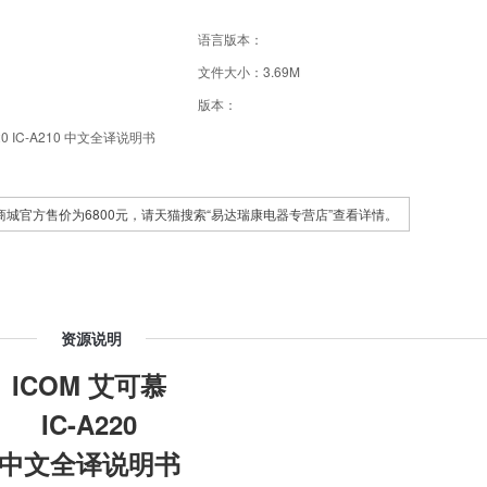
语言版本：
文件大小：3.69M
版本：
20 IC-A210 中文全译说明书
天猫商城官方售价为6800元，请天猫搜索“易达瑞康电器专营店”查看详情。
资源说明
ICOM 艾可慕
IC-A220
中文全译说明书