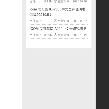
文件大小：8.12M
更新时间：2020.09.08
icom 艾可慕 IC-7300中文全译说明书
高级202108版
文件大小：
更新时间：2022.02.15
25.36M
ICOM 艾可慕IC-A220中文全译说明书
文件大小：3.69M
更新时间：2020.10.26