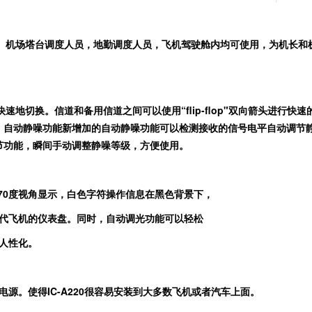
:
。机场塔台调度人员，地勤调度人员，飞机驾驶舱内均可使用，为机长和
。
快速地切换。信道和备用信道之间可以使用“
flip-flop"
双向箭头进行快速
。自动静噪功能新增加的自动静噪功能可以检测接收的信号电平自动调节
节功能，瞬间手动调整静噪等级，方便使用。
70
度视角显示，白色字符操作信息在黑色背景下，
代飞机的仪表盘。同时，自动调光功能可以轻松
人性化。
电源。使得
IC-A220
很容易安装到大多数飞机或者汽车上面。