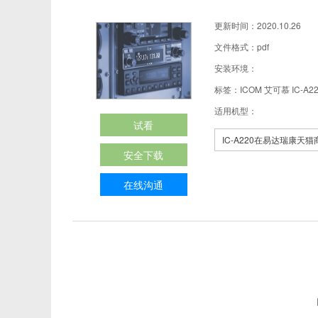
更新时间：2020.10.26
文件格式：pdf
安装环境：
标签：ICOM 艾可慕 IC-A2
适用机型：
试看
IC-A220在易达瑞康
安全下载
在线沟通