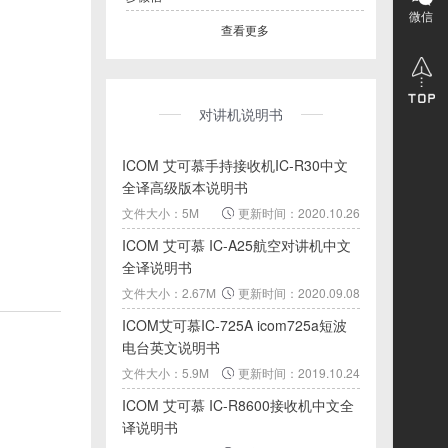
微信
查看更多
对讲机说明书
ICOM 艾可慕手持接收机IC-R30中文
全译高级版本说明书
文件大小：5M
更新时间：2020.10.26
ICOM 艾可慕 IC-A25航空对讲机中文
全译说明书
文件大小：2.67M
更新时间：2020.09.08
ICOM艾可慕IC-725A icom725a短波
电台英文说明书
文件大小：5.9M
更新时间：2019.10.24
ICOM 艾可慕 IC-R8600接收机中文全
译说明书