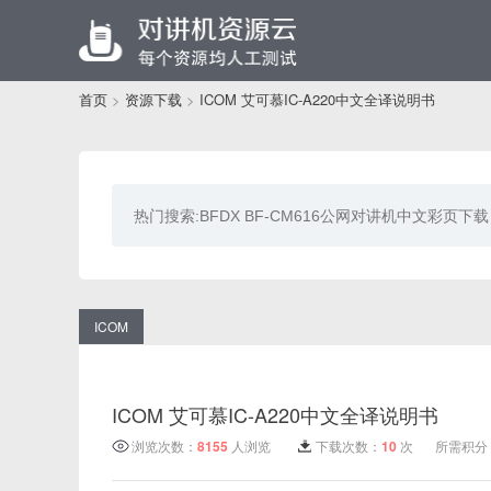
首页
>
资源下载
>
ICOM 艾可慕IC-A220中文全译说明书
ICOM
ICOM 艾可慕IC-A220中文全译说明书
浏览次数：
8155
人浏览
下载次数：
10
次
所需积分