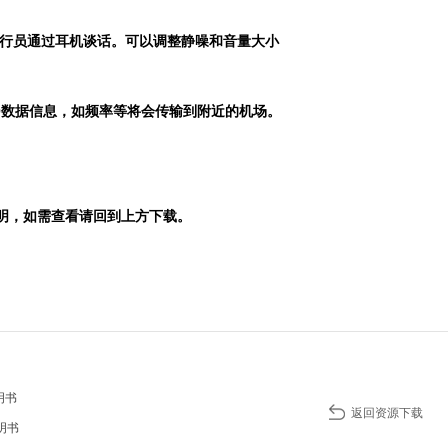
行员通过耳机谈话。可以调整静噪和音量大小
0
数据信息，如频率等将会传输到附近的机场。
明，如需查看请回到上方下载。
明书
返回资源下载
明书