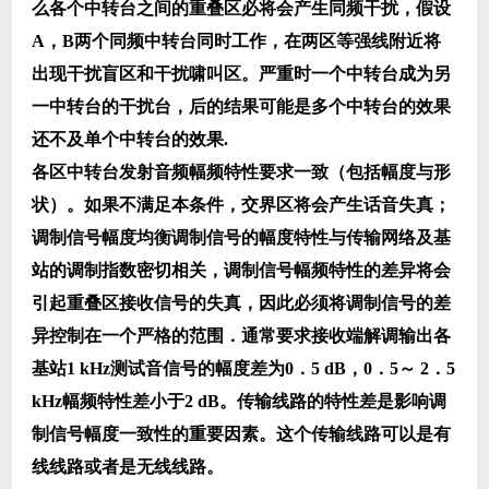
么各个中转台之间的重叠区必将会产生同频干扰，假设
A，B两个同频中转台同时工作，在两区等强线附近将
出现干扰盲区和干扰啸叫区。严重时一个中转台成为另
一中转台的干扰台，后的结果可能是多个中转台的效果
还不及单个中转台的效果.
各区中转台发射音频幅频特性要求一致（包括幅度与形
状）。如果不满足本条件，交界区将会产生话音失真；
调制信号幅度均衡调制信号的幅度特性与传输网络及基
站的调制指数密切相关，调制信号幅频特性的差异将会
引起重叠区接收信号的失真，因此必须将调制信号的差
异控制在一个严格的范围．通常要求接收端解调输出各
基站1 kHz测试音信号的幅度差为0．5 dB，0．5～ 2．5
kHz幅频特性差小于2 dB。传输线路的特性差是影响调
制信号幅度一致性的重要因素。这个传输线路可以是有
线线路或者是无线线路。