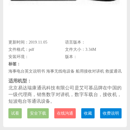
更新时间：2019.11.05
语言版本：
文件格式：pdf
文件大小：3.34M
安装环境：
版本：
标签：
海事电台英文说明书 海事无线电设备 船用接收对讲机 救援通讯设备 海
适用机型：
北京易达瑞康通讯科技有限公司是艾可慕品牌在中国的
一级代理商，销售数字对讲机，数字车载台，接收机，
短波电台等通讯设备。
试看
安全下载
在线沟通
收藏
收费说明