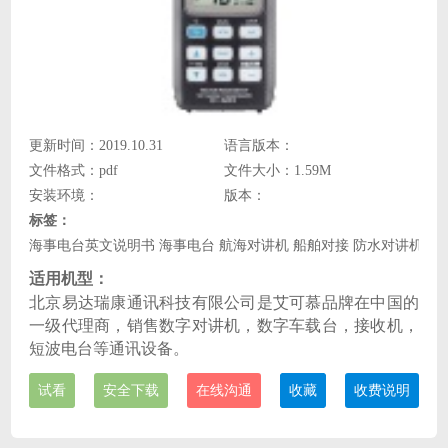
更新时间：2019.10.31
语言版本：
文件格式：pdf
文件大小：1.59M
安装环境：
版本：
标签：
海事电台英文说明书 海事电台 航海对讲机 船舶对接 防水对讲机 I
适用机型：
北京易达瑞康通讯科技有限公司是艾可慕品牌在中国的
一级代理商，销售数字对讲机，数字车载台，接收机，
短波电台等通讯设备。
试看
安全下载
在线沟通
收藏
收费说明