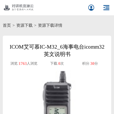
首页
资源下载
资源下载详情
ICOM艾可慕IC-M32_6海事电台icomm32
英文说明书
1763
0
30
浏览:
人浏览
下载:
次
积分:
分