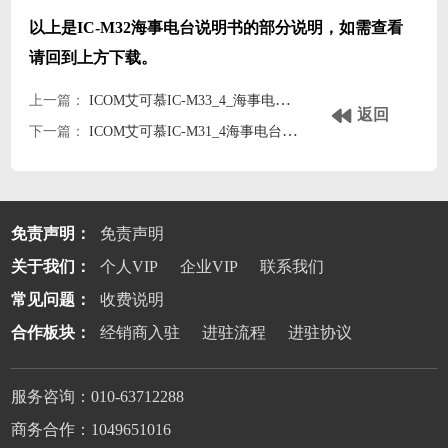
以上是IC-M32海事电台说明书的部分说明，如需查看
请回到上方下载。
上一篇：
ICOM艾可慕IC-M33_4_海事电台icomm33英文说明书
返回
下一篇：
ICOM艾可慕IC-M31_4海事电台icomm31英文说明书
免责声明：
免责声明
关于我们：
个人VIP
企业VIP
联系我们
常见问题：
收费说明
合作板块：
经销商入驻
进驻流程
进驻协议
服务咨询：010-63712288
商务合作：1049651016