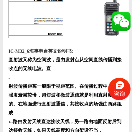
IC-M32_6海事电台英文说明书:
直射波又称为空间波，是由发射点从空间直线传播到接
收点的无线电波。直
.
射波传播距离一般限于视距范围。在传播过程中，它的
强度衰减较慢，超短波和微波通信就是利用直射波传播
的。在地面进行直射波通信，其接收点的场强由两路组
成
:--路由发射天线直达接收天线，另一路由地面反射后到
达接收天线，如果天线高度和方向架设不当，