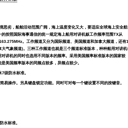
境恶劣，船舶活动范围广阔，海上温度变化又大，要适应全球海上安全航
一的按照国际海事通信的统一规定海上船用对讲机贩工作频率范围TX从
163.275MHz。
工作频道又分为国际频道、美国频道和加拿大频道，还有1
加拿大气象频道)。三种工作频道也就是三个频道标准版本，种种船用对讲机
用对讲机的同时也选用不同版本的频率。采用美国频率标准版本的国家较
能是美国频率版本的同频点较多，异频点较少。
水7级防水标准。
能简易操作。另具键盘锁定功能。同时可对每一个键设置不同的按键音。
4级防水标准。