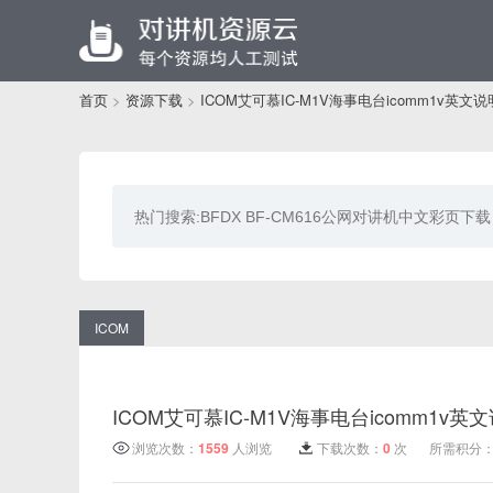
首页
>
资源下载
>
ICOM艾可慕IC-M1V海事电台icomm1v英文
ICOM
ICOM艾可慕IC-M1V海事电台icomm1v英
浏览次数：
1559
人浏览
下载次数：
0
次
所需积分：