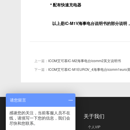
* 配有快速充电器
以上是IC-M1V海事电台说明书的部分说
上一篇：
ICOM艾可慕IC-M2海事电台icomm2英文说明书
下一篇：
ICOM艾可慕IC-M1EUROV_4海事电台icomm1eur
请您留言
感谢您的关注，当前客服人员不在
免责声明
关于我们
线，请填写一下您的信息，我们会
尽快和您联系。
免责声明
个人VIP