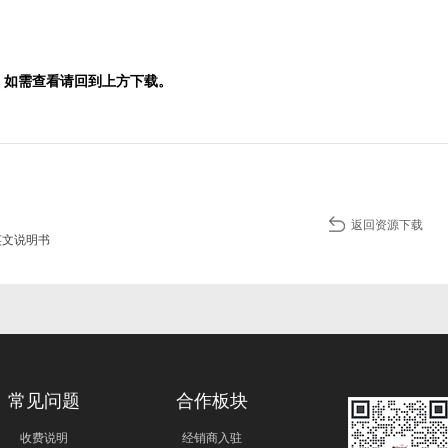
明，如需查看请回到上方下载。
返回资源下载
o英文说明书
常见问题
合作板块
收费说明
经销商入驻