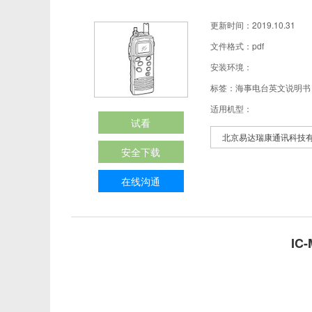
更新时间：2019.10.31
文件格式：pdf
安装环境：
标签：海事电台英文说明书 
适用机型：
试看
北京易达瑞康通讯科技
安全下载
在线沟通
IC