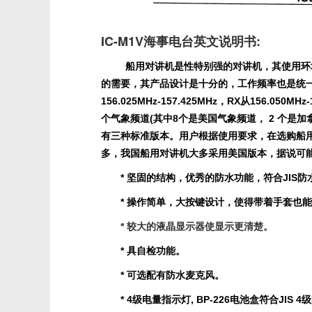
IC-M1V海事电台英文说明书:
船用对讲机是性特别强的对讲机，其使用环
的需要，其产品设计是十分的，工作频率也是统
156.025MHz-157.425MHz，RX从156.050MHz-
个气象频道(其中8个是美国气象频道， 2 个是
有三种标准版本。用户根据使用要求，在选购船
多，我国船用对讲机大多采用美国版本，据说可
* 坚固的结构，优秀的防水功能，符合JIS防
* 操作简单，大按键设计，使得带着手套也
* 较大的液晶显示器使显示更清楚。
* 具自检功能。
* 可选配有防水麦克风。
* 4级电量指示灯, BP-226电池盒符合JIS 