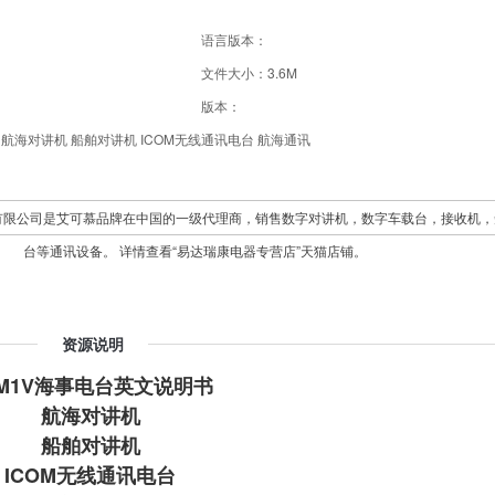
语言版本：
文件大小：3.6M
版本：
航海对讲机 船舶对讲机 ICOM无线通讯电台 航海通讯
有限公司是艾可慕品牌在中国的一级代理商，销售数字对讲机，数字车载台，接收机，
台等通讯设备。 详情查看“易达瑞康电器专营店”天猫店铺。
资源说明
-M1V海事电台英文说明书
航海对讲机
船舶
对讲机
ICOM无线通讯电台