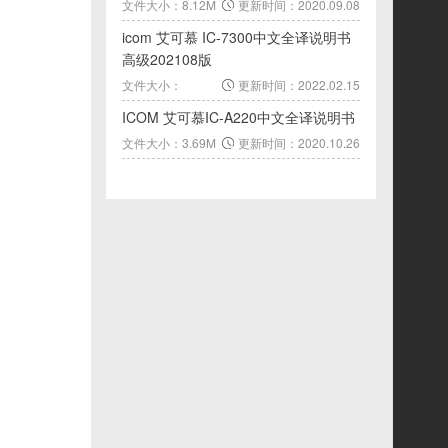
文件大小：8.12M
更新时间：2020.09.08
icom 艾可慕 IC-7300中文全译说明书
高级202108版
文件大小：
更新时间：2022.02.15
25.36M
ICOM 艾可慕IC-A220中文全译说明书
文件大小：3.69M
更新时间：2020.10.26