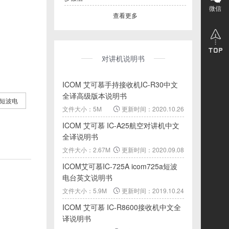
微信
查看更多
对讲机说明书
ICOM 艾可慕手持接收机IC-R30中文
全译高级版本说明书
短波电
文件大小：5M
更新时间：2020.10.26
ICOM 艾可慕 IC-A25航空对讲机中文
全译说明书
文件大小：2.67M
更新时间：2020.09.08
ICOM艾可慕IC-725A icom725a短波
电台英文说明书
文件大小：5.9M
更新时间：2019.10.24
ICOM 艾可慕 IC-R8600接收机中文全
译说明书