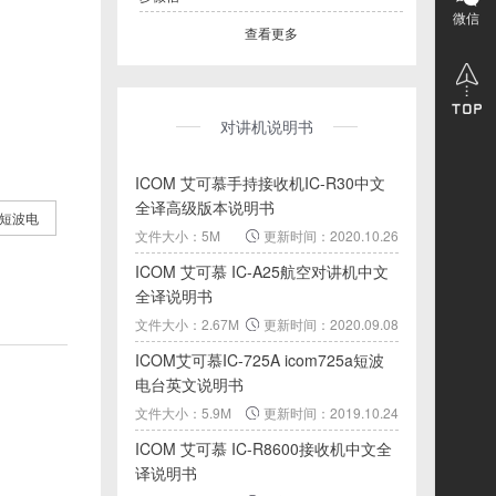
微信
查看更多
对讲机说明书
ICOM 艾可慕手持接收机IC-R30中文
全译高级版本说明书
短波电
文件大小：5M
更新时间：2020.10.26
ICOM 艾可慕 IC-A25航空对讲机中文
全译说明书
文件大小：2.67M
更新时间：2020.09.08
ICOM艾可慕IC-725A icom725a短波
电台英文说明书
文件大小：5.9M
更新时间：2019.10.24
ICOM 艾可慕 IC-R8600接收机中文全
译说明书