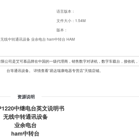
语言版本：
文件大小：1.54M
版本：
无线中转通讯设备 业余电台 ham中转台 HAM
有限公司是艾可慕品牌在中国的一级代理商，销售数字对讲机，数字车载台，接收机，
台等通讯设备。 详情查看“易达瑞康电器专营店”天猫店铺。
资源说明
RP1220中继电台英文说明书
无线中转通讯设备
业余电台
ham中转台