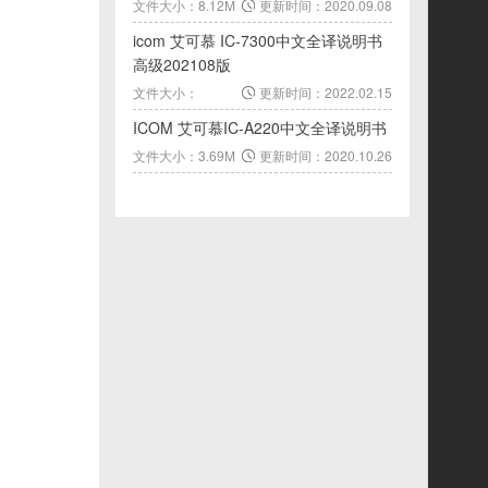
文件大小：8.12M
更新时间：2020.09.08
icom 艾可慕 IC-7300中文全译说明书
高级202108版
文件大小：
更新时间：2022.02.15
25.36M
ICOM 艾可慕IC-A220中文全译说明书
文件大小：3.69M
更新时间：2020.10.26