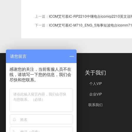
上一篇：
ICOM艾可慕IC-RP2210中继电台icomrp2210英文
下一篇：
ICOM艾可慕IC-M710_ENG_5海事短波电台icomm
请您留言
感谢您的关注，当前客服人员不在
免责声明
关于我们
线，请填写一下您的信息，我们会
尽快和您联系。
免责声明
个人VIP
企业VIP
联系我们