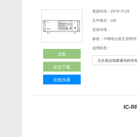
更新时间：2019.10.25
文件格式：pdf
安装环境：
标签：中继电台英文说明书 
适用机型：
试看
北京易达瑞康通讯科技
安全下载
在线沟通
IC-