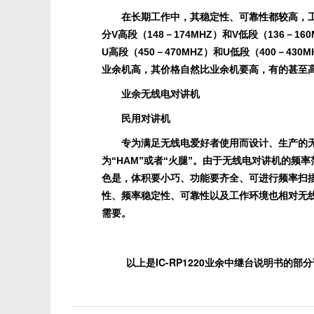
在长期工作中，其稳定性、可靠性都较高，工
分V高段（148－174MHZ）和V低段（136－1
U高段（450－470MHZ）和U低段（400－43
业余机高，其价格自然比业余机要高，有的甚至
业余无线电对讲机
民用对讲机
专为满足无线电爱好者使用而设计、生产的无
为“HAM”或者“火腿”。由于无线电对讲机的
色是，体积要小巧、功能要齐全、可进行频率扫
性、频率稳定性、可靠性以及工作环境也相对无
需要。
以上是IC-RP1220业余中继台说明书的