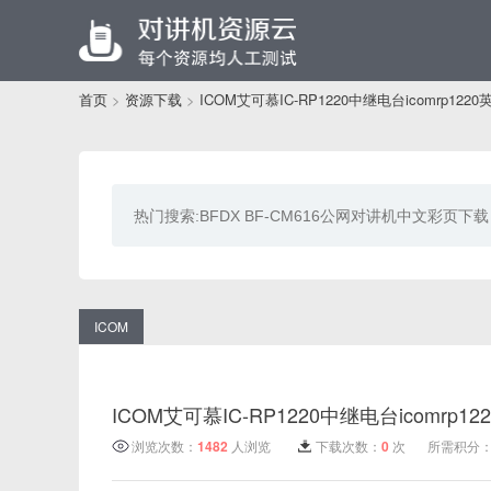
首页
>
资源下载
>
ICOM艾可慕IC-RP1220中继电台icomrp122
ICOM
ICOM艾可慕IC-RP1220中继电台icomrp1
浏览次数：
1482
人浏览
下载次数：
0
次
所需积分：