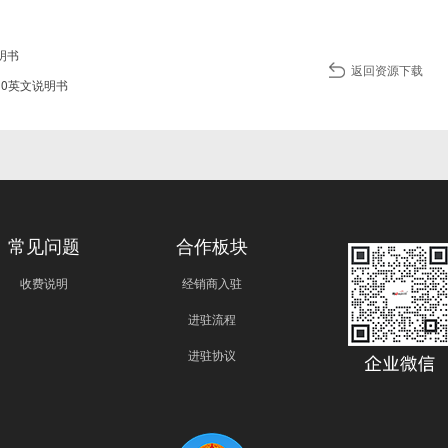
说明书
返回资源下载
710英文说明书
常见问题
合作板块
收费说明
经销商入驻
进驻流程
进驻协议