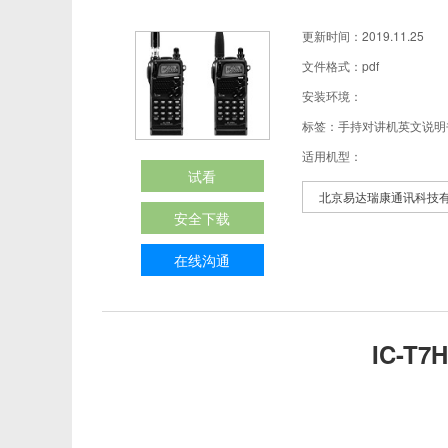
更新时间：2019.11.25
文件格式：pdf
安装环境：
标签：手持对讲机英文说明书 
适用机型：
试看
北京易达瑞康通讯科技
安全下载
在线沟通
IC-