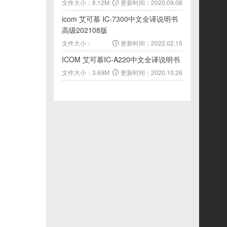
文件大小：8.12M
更新时间：2020.09.08
icom 艾可慕 IC-7300中文全译说明书
高级202108版
文件大小：
更新时间：2022.02.15
25.36M
ICOM 艾可慕IC-A220中文全译说明书
文件大小：3.69M
更新时间：2020.10.26