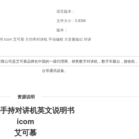
语言版本：
文件大小：0.83M
版本：
icom 艾可慕 大功率对讲机 手动编程 大音量输出 对讲
有限公司是艾可慕品牌在中国的一级代理商，销售数字对讲机，数字车载台，接收机，
台等通讯设备。
资源说明
T7H手持对讲机英文说明书
icom
艾可慕