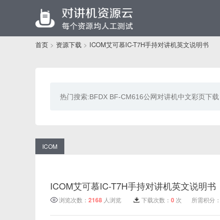
首页
>
资源下载
>
ICOM艾可慕IC-T7H手持对讲机英文说明书
ICOM
ICOM艾可慕IC-T7H手持对讲机英文说明书
浏览次数：
2168
人浏览
下载次数：
0
次
所需积分：