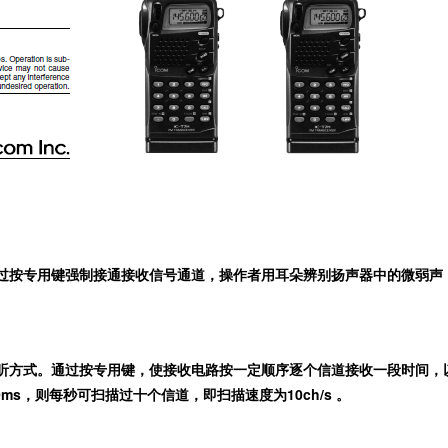
过按专用键强制接通接收信号通道，操作者用耳朵辨别扬声器中的微弱声
听方式。通过按专用键，使接收电路按一定顺序逐个信道接收一段时间，
s，则每秒可扫描过十个信道，即扫描速度为10ch/s 。