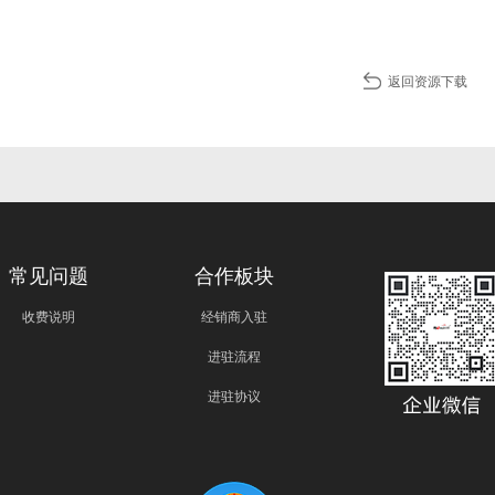
返回资源下载
常见问题
合作板块
收费说明
经销商入驻
进驻流程
进驻协议