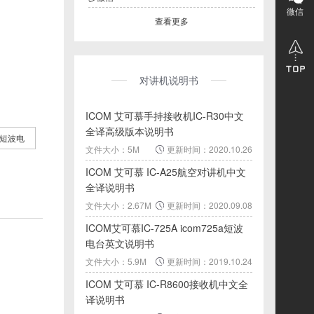
微信
查看更多
对讲机说明书
ICOM 艾可慕手持接收机IC-R30中文
全译高级版本说明书
短波电
文件大小：5M
更新时间：2020.10.26
ICOM 艾可慕 IC-A25航空对讲机中文
全译说明书
文件大小：2.67M
更新时间：2020.09.08
ICOM艾可慕IC-725A icom725a短波
电台英文说明书
文件大小：5.9M
更新时间：2019.10.24
ICOM 艾可慕 IC-R8600接收机中文全
译说明书