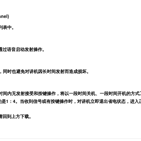
nel)
列表中。
通过语音启动发射操作。
，同时也避免对讲机因长时间发射而造成损坏。
时间内无发射接受和按键操作，将以一段时间关机、一段时间开机的方式
是1：4。当收到信号或有按键操作时，对讲机立即退出省电状态，进入
看请回到上方下载。