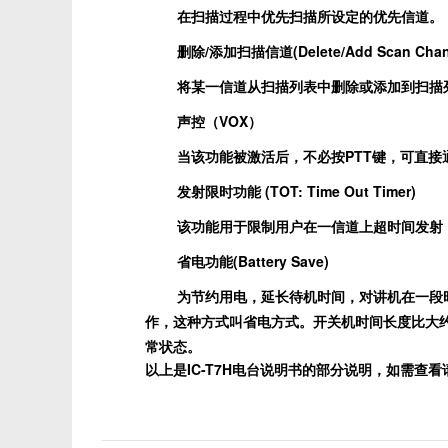
在扫描过程中优先扫描所设定的优先信道。
删除/添加扫描信道(Delete/Add Scan Chan
将某一信道从扫描列表中删除或添加到扫描
声控（VOX）
当该功能被激活后，不必按PTT键，可直接
发射限时功能 (TOT: Time Out Timer)
该功能用于限制用户在一信道上超时间发射
省电功能(Battery Save)
为节约用电，延长待机时间，对讲机在一段
作，这种方式叫省电方式。开关机时间长度比大约
常状态。
以上是IC-T7H电台说明书的部分说明，如需查