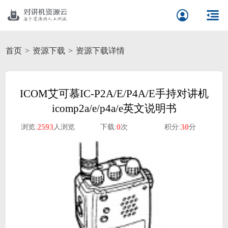
首页
资源下载
资源下载详情
ICOM艾可慕IC-P2A/E/P4A/E手持对讲机
icomp2a/e/p4a/e英文说明书
2593
0
30
浏览:
人浏览
下载:
次
积分:
分