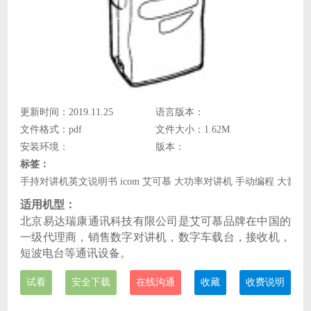
更新时间：2019.11.25
语言版本：
文件格式：pdf
文件大小：1.62M
安装环境：
版本：
标签：
手持对讲机英文说明书 icom 艾可慕 大功率对讲机 手动编程 大音量
适用机型：
北京易达瑞康通讯科技有限公司是艾可慕品牌在中国的
一级代理商，销售数字对讲机，数字车载台，接收机，
短波电台等通讯设备。
试看
安全下载
在线沟通
收藏
收费说明