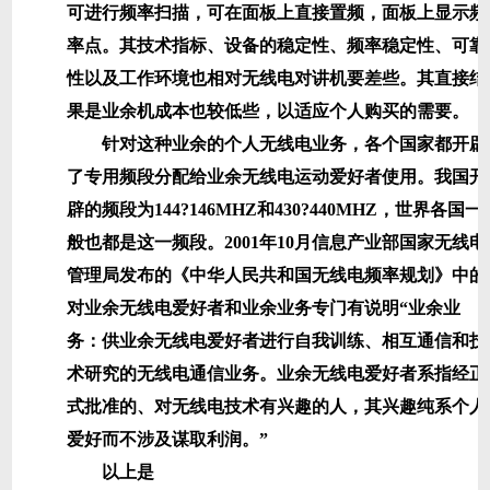
可进行频率扫描，可在面板上直接置频，面板上显示频
率点。其技术指标、设备的稳定性、频率稳定性、可靠
性以及工作环境也相对无线电对讲机要差些。其直接结
果是业余机成本也较低些，以适应个人购买的需要。
针对这种业余的个人无线电业务，各个国家都开辟
了专用频段分配给业余无线电运动爱好者使用。我国开
辟的频段为144?146MHZ和430?440MHZ，世界各国一
般也都是这一频段。2001年10月信息产业部国家无线电
管理局发布的《中华人民共和国无线电频率规划》中的
对业余无线电爱好者和业余业务专门有说明“业余业
务：供业余无线电爱好者进行自我训练、相互通信和技
术研究的无线电通信业务。业余无线电爱好者系指经正
式批准的、对无线电技术有兴趣的人，其兴趣纯系个人
爱好而不涉及谋取利润。”
以上是