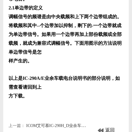
2.1单边带的定义
调幅信号的频谱是由中央载频和上下两个边带组成的。
将载频和其中--个边带加以抑制，剩下的-一个边带就成
为单边带信号。如果用一个边带再加上部份载频或全部
载频，就成为兼容式调幅信号。下面用图示的方法说明
单边带信号是怎
样产生的。
以上是IC-290A/E业余车载电台说明书的部分说明，如
需查看请回到上
方下载。
上一篇：
ICOM艾可慕IC-290H_D业余车载电台icom209h英文说明书
返回