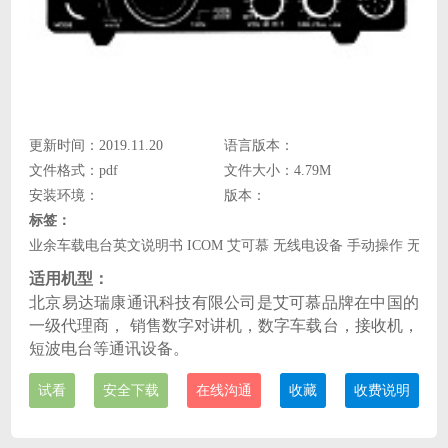
更新时间：2019.11.20
语言版本：
文件格式：pdf
文件大小：4.79M
安装环境：
版本：
标签：
业余车载电台英文说明书 ICOM 艾可慕 无线电设备 手动操作 无线
适用机型：
北京易达瑞康通讯科技有限公司是艾可慕品牌在中国的
一级代理商， 销售数字对讲机，数字车载台，接收机，
短波电台等通讯设备。
试看
安全下载
在线沟通
收藏
收费说明