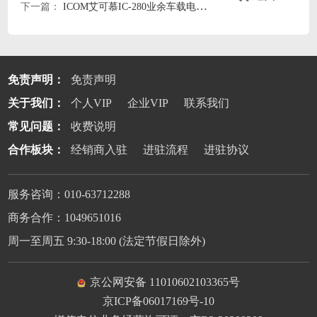
下一篇：
ICOM艾可慕IC-280业余车载电台icom280英文说明书
免责声明：
免责声明
关于我们：
个人VIP
企业VIP
联系我们
常见问题：
收费说明
合作板块：
经销商入驻
进驻流程
进驻协议
服务咨询：010-63712288
商务合作：1049651016
周一至周五 9:30-18:00 (法定节假日除外)
京公网安备 11010602103365号
京ICP备06017169号-10