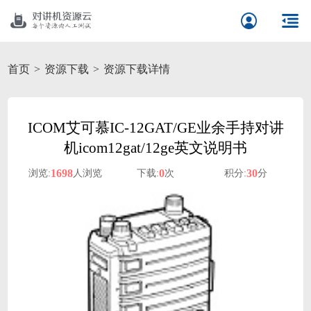
首页
资源下载
资源下载详情
ICOM艾可慕IC-12GAT/GE业余手持对讲
机icom12gat/12ge英文说明书
1698
0
30
浏览:
人浏览
下载:
次
积分:
分