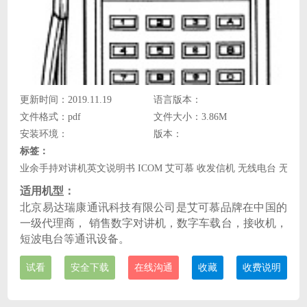
更新时间：2019.11.19
语言版本：
文件格式：pdf
文件大小：3.86M
安装环境：
版本：
标签：
业余手持对讲机英文说明书 ICOM 艾可慕 收发信机 无线电台 无线
适用机型：
北京易达瑞康通讯科技有限公司是艾可慕品牌在中国的
一级代理商， 销售数字对讲机，数字车载台，接收机，
短波电台等通讯设备。
试看
安全下载
在线沟通
收藏
收费说明