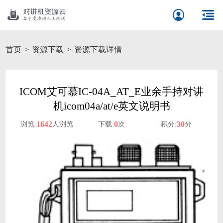
首页
资源下载
资源下载详情
ICOM艾可慕IC-04A_AT_E业余手持对讲
机icom04a/at/e英文说明书
1642
0
30
浏览:
人浏览
下载:
次
积分:
分