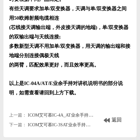
有些天调要求加单/双变换器，天调与单/双变换器之间
用50欧姆射频电缆相连
(芯线接天调输出端，外皮接天调的地端)，单/双变换器
的双输出端与天线连接;
多数新型天调不用加单/双变换器，用天调的输出端和接
地端分别连接偶极天线
的两臂，匹配效果更好，而且效率更高。
以上是IC-04A/AT/E业余手持对讲机说明书的部分说
明，如需查看请回到上方下载。
上一篇：
ICOM艾可慕IC-4A_AT业余手持对讲机icom-4a/at英文说明书
返回
下一篇：
ICOM艾可慕IC-3SAT业余手持对讲机icom3sat英文说明书