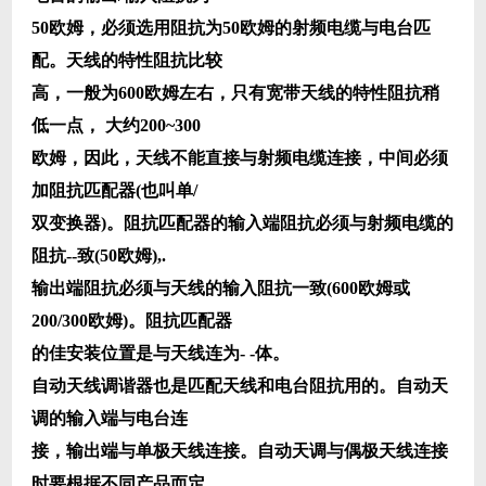
50欧姆，必须选用阻抗为50欧姆的射频电缆与电台匹
配。天线的特性阻抗比较
高，一般为600欧姆左右，只有宽带天线的特性阻抗稍
低一点， 大约200~300
欧姆，因此，天线不能直接与射频电缆连接，中间必须
加阻抗匹配器(也叫单/
双变换器)。阻抗匹配器的输入端阻抗必须与射频电缆的
阻抗--致(50欧姆),.
输出端阻抗必须与天线的输入阻抗一致(600欧姆或
200/300欧姆)。阻抗匹配器
的佳安装位置是与天线连为- -体。
自动天线调谐器也是匹配天线和电台阻抗用的。自动天
调的输入端与电台连
接，输出端与单极天线连接。自动天调与偶极天线连接
时要根据不同产品而定。