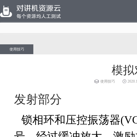
使用技巧
模拟
使用技巧
2020.
发射部分
锁相环和压控振荡器(V
号，经过缓冲放大，激励