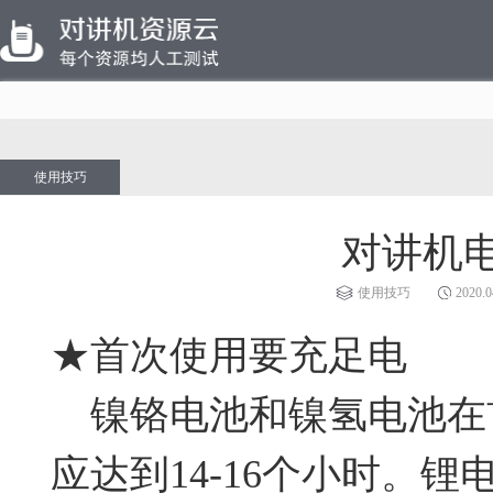
使用技巧
对讲机
使用技巧
2020.0
★首次使用要充足电
镍铬电池和镍氢电池在
应达到14-16个小时。