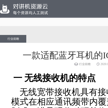
行业前瞻
一款适配蓝牙耳机的IC
行业前瞻
2020.
一 无线接收机的特点
无线宽带接收机具有接
模式在相应通讯频带内覆