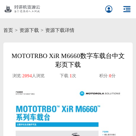
首页
资源下载
资源下载详情
MOTOTRBO XiR M6660数字车载台中文
彩页下载
2094
1
0
浏览:
人浏览
下载:
次
积分:
分