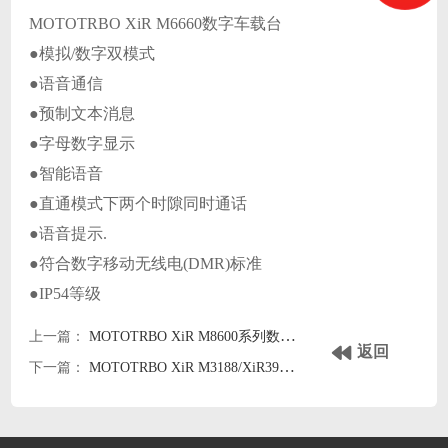
MOTOTRBO XiR M6660数字车载台
●模拟/数字双模式
●语音通信
●预制文本消息
●字母数字显示
●智能语音
●直通模式下两个时隙同时通话
●语音提示.
●符合数字移动无线电(DMR)标准
●IP54等级
上一篇：
MOTOTRBO XiR M8600系列数字车载台中文彩页下载
返回
下一篇：
MOTOTRBO XiR M3188/XiR3988数字车载台中文彩页下载