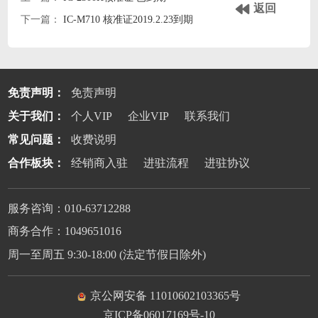
返回
下一篇：
IC-M710 核准证2019.2.23到期
免责声明：
免责声明
关于我们：
个人VIP
企业VIP
联系我们
常见问题：
收费说明
合作板块：
经销商入驻
进驻流程
进驻协议
服务咨询：010-63712288
商务合作：1049651016
周一至周五 9:30-18:00 (法定节假日除外)
京公网安备 11010602103365号
京ICP备06017169号-10