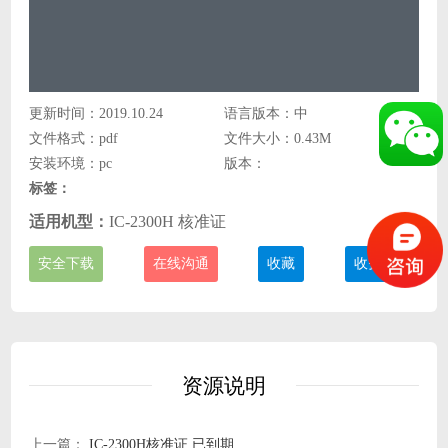
更新时间：2019.10.24
语言版本：中
文件格式：pdf
文件大小：0.43M
安装环境：pc
版本：
标签：
适用机型：
IC-2300H 核准证
安全下载
在线沟通
收藏
收费说明
资源说明
上一篇：
IC-2300H核准证 已到期