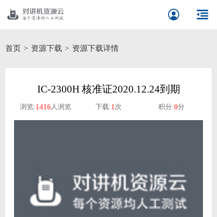
首页
资源下载
资源下载详情
IC-2300H 核准证2020.12.24到期
1416
1
0
浏览:
人浏览
下载:
次
积分:
分