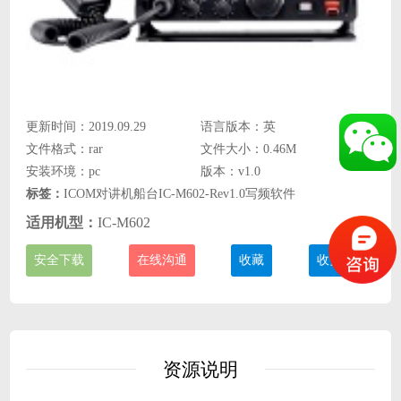
更新时间：2019.09.29
语言版本：英
文件格式：rar
文件大小：0.46M
安装环境：pc
版本：v1.0
标签：
ICOM对讲机船台IC-M602-Rev1.0写频软件
适用机型：
IC-M602
安全下载
在线沟通
收藏
收费说明
资源说明