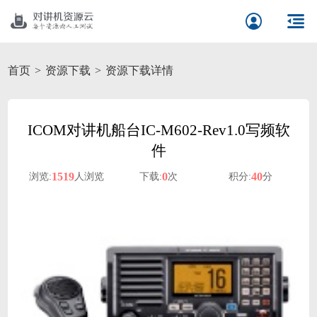
首页
资源下载
资源下载详情
ICOM对讲机船台IC-M602-Rev1.0写频软
件
1519
0
40
浏览:
人浏览
下载:
次
积分:
分