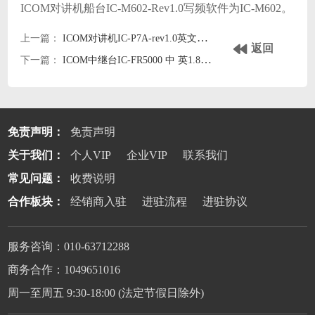
ICOM对讲机船台IC-M602-Rev1.0写频软件为
IC-M602。
上一篇：
ICOM对讲机IC-P7A-rev1.0英文写频软件
返回
下一篇：
ICOM中继台IC-FR5000 中 英1.8写频软件
免责声明：
免责声明
关于我们：
个人VIP
企业VIP
联系我们
常见问题：
收费说明
合作板块：
经销商入驻
进驻流程
进驻协议
服务咨询：010-63712288
商务合作：1049651016
周一至周五 9:30-18:00 (法定节假日除外)