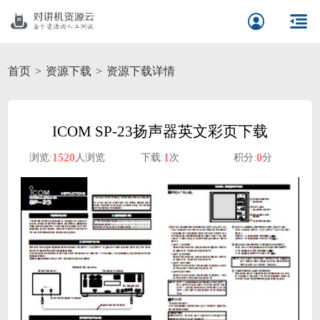
首页
资源下载
资源下载详情
ICOM SP-23扬声器英文彩页下载
1520
1
0
浏览:
人浏览
下载:
次
积分:
分