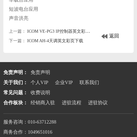
短波电台应用
声音洪亮
上一篇：
ICOM VE-PG3 IP控制器英文彩页下载
返回
下一篇：
ICOM AH-4天调英文彩页下载
免责声明：
免责声明
关于我们：
个人VIP
企业VIP
联系我们
常见问题：
收费说明
合作板块：
经销商入驻
进驻流程
进驻协议
服务咨询：010-63712288
商务合作：1049651016