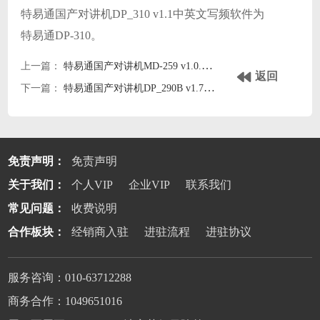
特易通国产对讲机DP_310 v1.1中英文写频软件为
特易通DP-310。
上一篇：
特易通国产对讲机MD-259 v1.0.0中英写频软件
返回
下一篇：
特易通国产对讲机DP_290B v1.7中英文写频软件
免责声明：
免责声明
关于我们：
个人VIP
企业VIP
联系我们
常见问题：
收费说明
合作板块：
经销商入驻
进驻流程
进驻协议
服务咨询：010-63712288
商务合作：1049651016