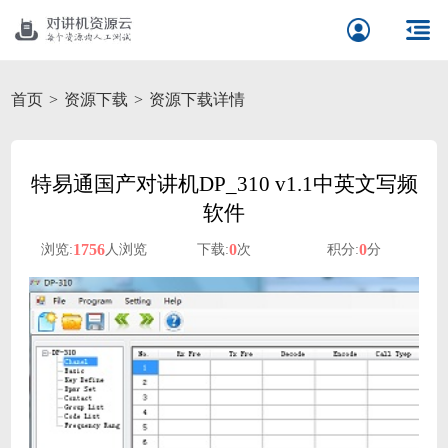
首页
资源下载
资源下载详情
特易通国产对讲机DP_310 v1.1中英文写频
软件
1756
0
0
浏览:
人浏览
下载:
次
积分:
分