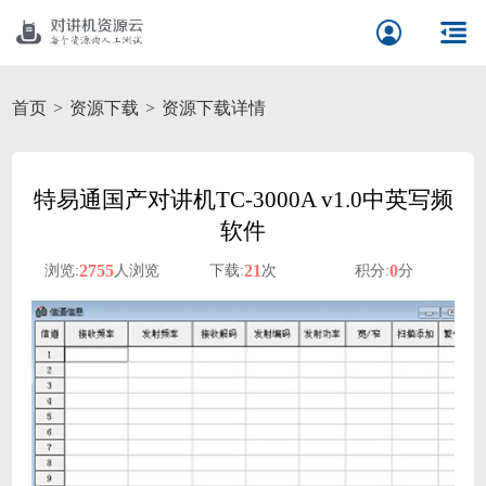
首页
资源下载
资源下载详情
特易通国产对讲机TC-3000A v1.0中英写频
软件
2755
21
0
浏览:
人浏览
下载:
次
积分:
分