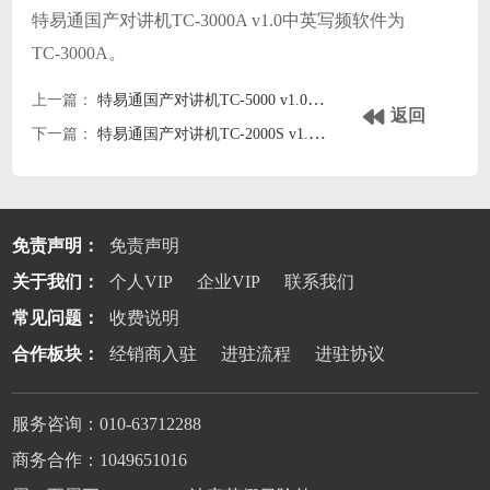
特易通国产对讲机TC-3000A v1.0中英写频软件为
TC-3000A。
上一篇：
特易通国产对讲机TC-5000 v1.0中英写频软件
返回
下一篇：
特易通国产对讲机TC-2000S v1.0中英写频软件
免责声明：
免责声明
关于我们：
个人VIP
企业VIP
联系我们
常见问题：
收费说明
合作板块：
经销商入驻
进驻流程
进驻协议
服务咨询：010-63712288
商务合作：1049651016