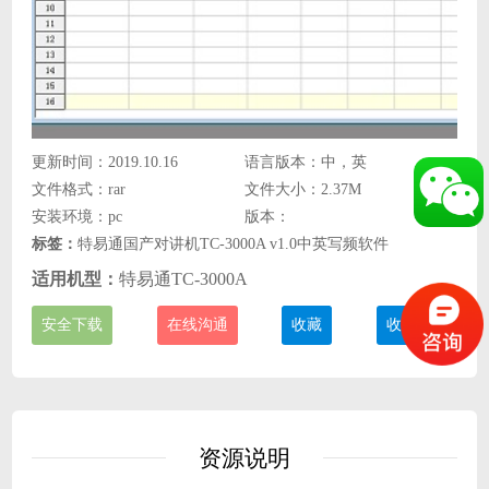
更新时间：2019.10.16
语言版本：中，英
文件格式：rar
文件大小：2.37M
安装环境：pc
版本：
标签：
特易通国产对讲机TC-3000A v1.0中英写频软件
适用机型：
特易通TC-3000A
安全下载
在线沟通
收藏
收费说明
资源说明