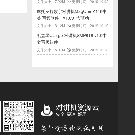
文件大小：7.22M
更新时间：2019.10.08
摩托罗拉数字对讲机MagOne Z418中
英 写频软件_ V1.09_含驱动
文件大小：8.12M
更新时间：2019.10.10
凯益星Clarigo 对讲机SMP818 v1.0中
文写频软件
文件大小：5.01M
更新时间：2019.10.18