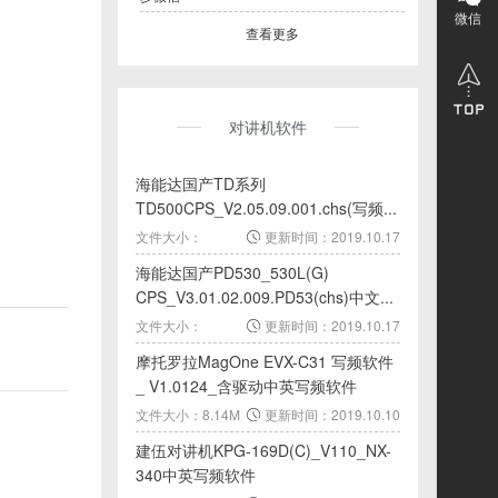
微信
查看更多
对讲机软件
海能达国产TD系列
TD500CPS_V2.05.09.001.chs(写频...
文件大小：
更新时间：2019.10.17
11.39M
海能达国产PD530_530L(G)
CPS_V3.01.02.009.PD53(chs)中文...
文件大小：
更新时间：2019.10.17
10.45M
摩托罗拉MagOne EVX-C31 写频软件
_ V1.0124_含驱动中英写频软件
文件大小：8.14M
更新时间：2019.10.10
建伍对讲机KPG-169D(C)_V110_NX-
340中英写频软件