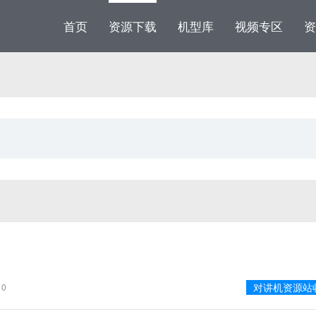
首页
资源下载
机型库
视频专区
资
对讲机资源站
0