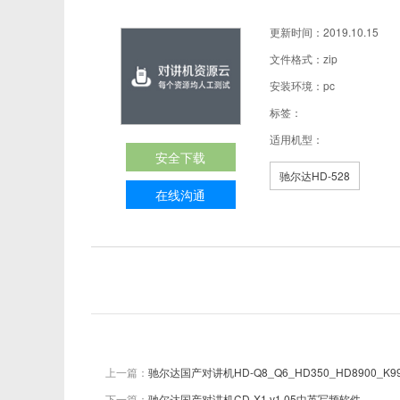
更新时间：2019.10.15
文件格式：zip
安装环境：pc
标签：
适用机型：
安全下载
驰尔达HD-528
在线沟通
上一篇：
驰尔达国产对讲机HD-Q8_Q6_HD350_HD8900_K99
下一篇：
驰尔达国产对讲机CD-X1 v1.05中英写频软件