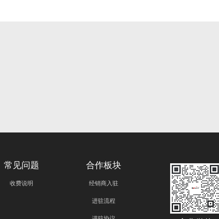
常见问题
合作板块
收费说明
经销商入驻
进驻流程
进驻协议