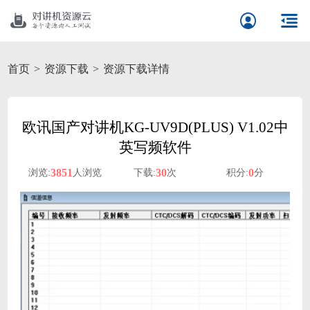
首页
资源下载
资源下载详情
欧讯国产对讲机KG-UV9D(PLUS) V1.02中
英写频软件
3851
30
0
浏览:
人浏览
下载:
次
积分:
分