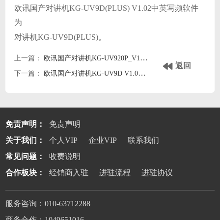
欧讯国产对讲机KG-UV9D(PLUS) V1.02中英写频软件
为
对讲机KG-UV9D(PLUS)。
上一篇：
欧讯国产对讲机KG-UV920P_V1.22中文写频软件
返回
下一篇：
欧讯国产对讲机KG-UV9D V1.02中英写频软件
免责声明：
免责声明
关于我们：
个人VIP
企业VIP
联系我们
常见问题：
收费说明
合作板块：
经销商入驻
进驻流程
进驻协议
服务咨询：010-63712288
商务合作：1049651016