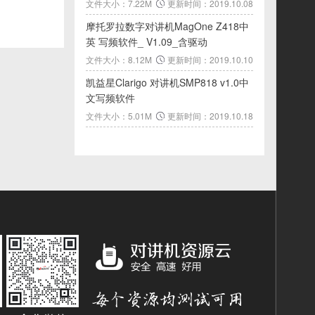
文件大小：7.22M
更新时间：2019.10.08
摩托罗拉数字对讲机MagOne Z418中
英 写频软件_ V1.09_含驱动
文件大小：8.12M
更新时间：2019.10.10
凯益星Clarigo 对讲机SMP818 v1.0中
文写频软件
文件大小：5.01M
更新时间：2019.10.18