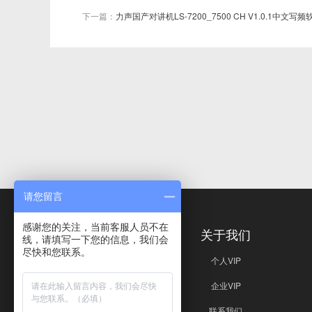
下一篇：
力声国产对讲机LS-7200_7500 CH V1.0.1中文写频
请您留言
感谢您的关注，当前客服人员不在
免责声明
关于我们
线，请填写一下您的信息，我们会
尽快和您联系。
免责声明
个人VIP
企业VIP
联系我们