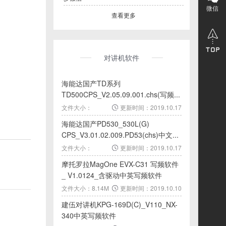
微信
查看更多
对讲机软件
海能达国产TD系列
TD500CPS_V2.05.09.001.chs(写频...
文件大小：
更新时间：2019.10.17
11.39M
海能达国产PD530_530L(G)
CPS_V3.01.02.009.PD53(chs)中文...
文件大小：
更新时间：2019.10.17
10.45M
摩托罗拉MagOne EVX-C31 写频软件
_ V1.0124_含驱动中英写频软件
文件大小：8.14M
更新时间：2019.10.10
建伍对讲机KPG-169D(C)_V110_NX-
340中英写频软件