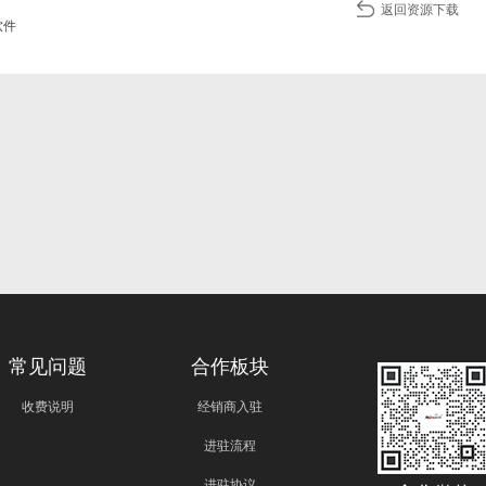
返回资源下载
软件
常见问题
合作板块
收费说明
经销商入驻
进驻流程
进驻协议