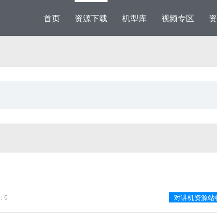
首页
资源下载
机型库
视频专区
资
对讲机资源站
：0