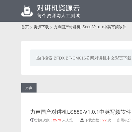
首页
>
资源下载
>
力声国产对讲机LS880-V1.0.1中英写频软件
力声
力声国产对讲机LS880-V1.0.1中英写频软件
浏览次数：
2573
人浏览
下载次数：
22
次
所需积分