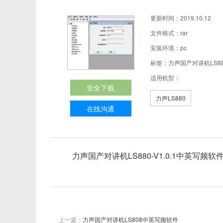
更新时间：2019.10.12
文件格式：rar
安装环境：pc
标签：力声国产对讲机LS880
适用机型：
安全下载
力声LS880
在线沟通
力声国产对讲机LS880-V1.0.1中英写频软
上一篇：
力声国产对讲机LS808中英写频软件