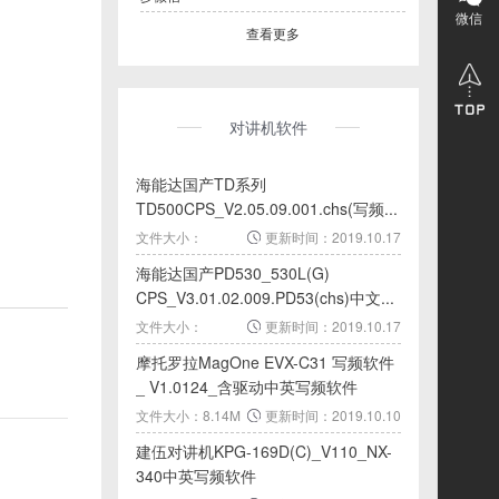
微信
查看更多
对讲机软件
海能达国产TD系列
TD500CPS_V2.05.09.001.chs(写频...
文件大小：
更新时间：2019.10.17
11.39M
海能达国产PD530_530L(G)
CPS_V3.01.02.009.PD53(chs)中文...
文件大小：
更新时间：2019.10.17
10.45M
摩托罗拉MagOne EVX-C31 写频软件
_ V1.0124_含驱动中英写频软件
文件大小：8.14M
更新时间：2019.10.10
建伍对讲机KPG-169D(C)_V110_NX-
340中英写频软件