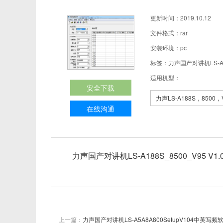
更新时间：2019.10.12
文件格式：rar
安装环境：pc
标签：力声国产对讲机LS-A18
适用机型：
安全下载
力声LS-A188S，8500，
在线沟通
力声国产对讲机LS-A188S_8500_V95 V
上一篇：
力声国产对讲机LS-A5A8A800SetupV104中英写频