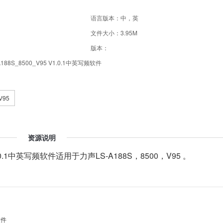
语言版本：中，英
文件大小：3.95M
版本：
8S_8500_V95 V1.0.1中英写频软件
V95
资源说明
1.0.1中英写频软件适用于
力声LS-A188S，8500，V95 。
软件