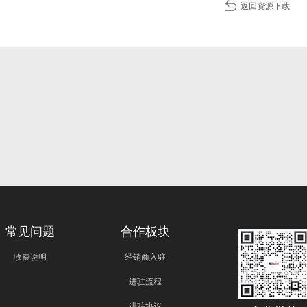
返回资源下载
常见问题
合作板块
收费说明
经销商入驻
进驻流程
进驻协议