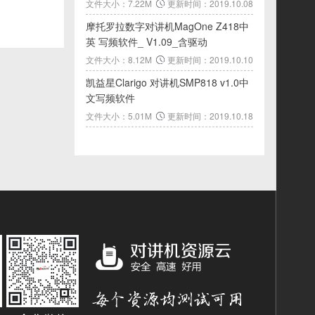
文件大小：7.22M
更新时间：2019.10.08
摩托罗拉数字对讲机MagOne Z418中
英 写频软件_ V1.09_含驱动
文件大小：8.12M
更新时间：2019.10.10
凯益星Clarigo 对讲机SMP818 v1.0中
文写频软件
文件大小：5.01M
更新时间：2019.10.18