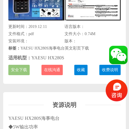
更新时间：2019.12.11
语言版本：
文件格式：pdf
文件大小：0.74M
安装环境：
版本：
标签：
YAESU HX280S海事电台英文彩页下载
适用机型：
YAESU HX280S
安全下载
在线沟通
收藏
收费说明
资源说明
YAESU HX280S海事电台
◆5W输出功率