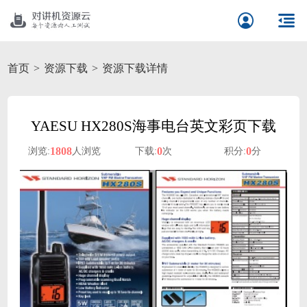
首页
资源下载
资源下载详情
YAESU HX280S海事电台英文彩页下载
1808
0
0
浏览:
人浏览
下载:
次
积分:
分