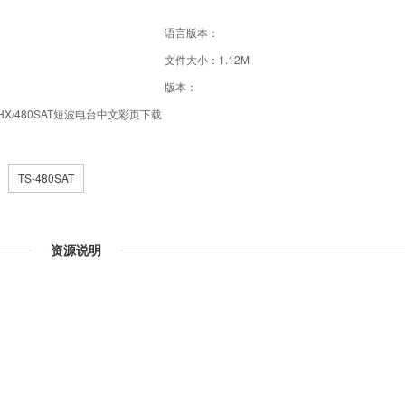
语言版本：
文件大小：1.12M
版本：
0HX/480SAT短波电台中文彩页下载
TS-480SAT
资源说明