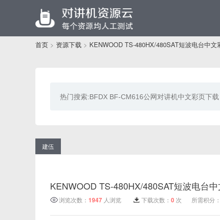
首页
>
资源下载
>
KENWOOD TS-480HX/480SAT短波电台中
建伍
KENWOOD TS-480HX/480SAT短波电
浏览次数：
1947
人浏览
下载次数：
0
次
所需积分：