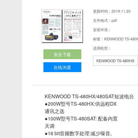
更新时间：2019.11.20
文件格式：pdf
安装环境：
标签：KENWOOD TS-48
适用机型：
安全下载
KENWOOD TS-480HX
在线沟通
KENWOOD TS-480HX/480SAT短波电台
●
200W型号TS-480HX:供远程DX
通讯之选
●100W型号TS-480SAT: 配备内置
天调
●16 bit音频数字处理:减少噪音,