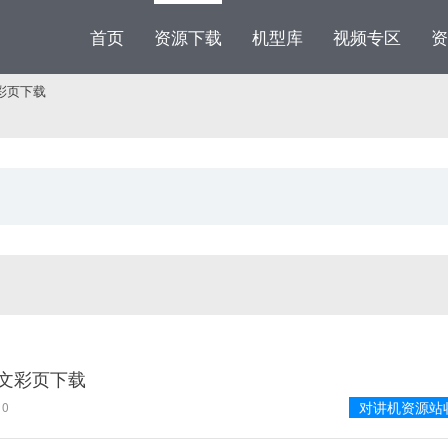
首页
资源下载
机型库
视频专区
资
文彩页下载
台中文彩页下载
对讲机资源站
0