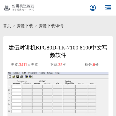
首页
资源下载
资源下载详情
建伍对讲机KPG80D-TK-7100 8100中文写
频软件
3411
35
0
浏览:
人浏览
下载:
次
积分:
分