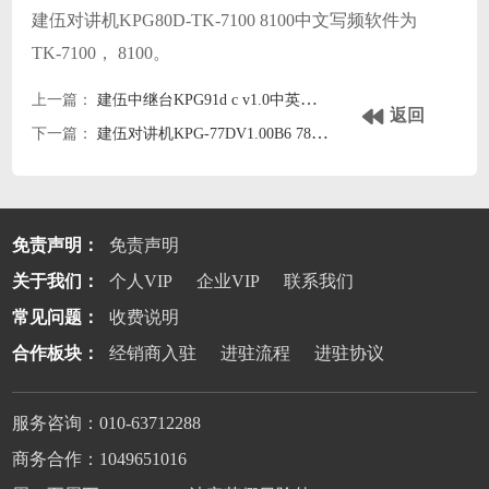
建伍对讲机KPG80D-TK-7100 8100中文写频软件为
TK-7100， 8100。
上一篇：
建伍中继台KPG91d c v1.0中英写频软件
返回
下一篇：
建伍对讲机KPG-77DV1.00B6 782英文写频软件
免责声明：
免责声明
关于我们：
个人VIP
企业VIP
联系我们
常见问题：
收费说明
合作板块：
经销商入驻
进驻流程
进驻协议
服务咨询：010-63712288
商务合作：1049651016