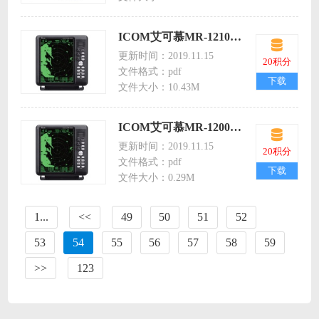
ICOM艾可慕MR-1210R2_T2_T3_2 icom1210r2海事雷达英文说明书
更新时间：2019.11.15
20积分
文件格式：pdf
下载
文件大小：10.43M
ICOM艾可慕MR-1200R2_T2_T3_OG_0 icom1200r2海事接收机英文说明书
更新时间：2019.11.15
20积分
文件格式：pdf
下载
文件大小：0.29M
1...
<<
49
50
51
52
53
54
55
56
57
58
59
>>
123