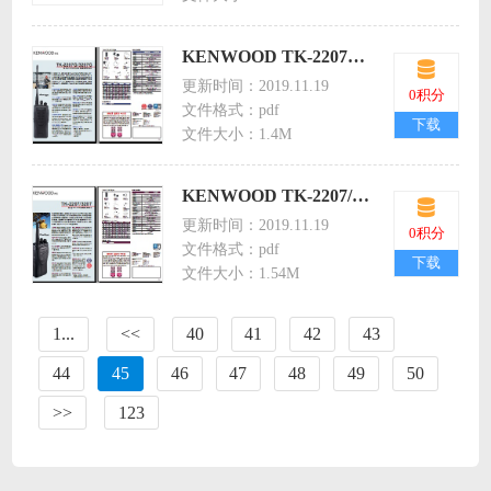
KENWOOD TK-2207G/3207G对讲机中文彩页下载
更新时间：2019.11.19
0积分
文件格式：pdf
下载
文件大小：1.4M
KENWOOD TK-2207/3207对讲机中文彩页下载
更新时间：2019.11.19
0积分
文件格式：pdf
下载
文件大小：1.54M
1...
<<
40
41
42
43
44
45
46
47
48
49
50
>>
123