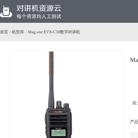
首页
>
机型库
>
Mag one EVX-C59数字对讲机
Ma
最
产