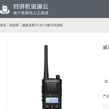
首页
>
机型库
>
威泰克斯VZ-D135数字对讲机
威
最
产