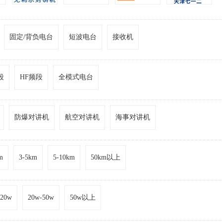
固定/背负电台
短波电台
接收机
段
HF频段
全模式电台
防爆对讲机
航空对讲机
海事对讲机
m
3-5km
5-10km
50km以上
-20w
20w-50w
50w以上