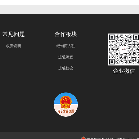
常见问题
合作板块
收费说明
经销商入驻
进驻流程
进驻协议