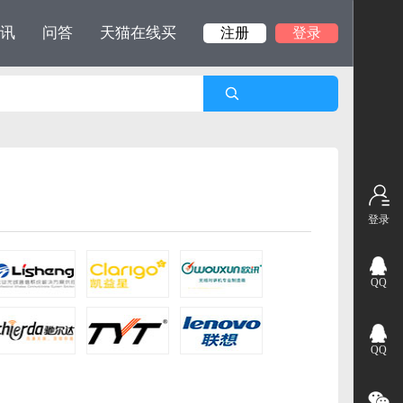
讯
问答
天猫在线买
注册
登录
登录
QQ
QQ