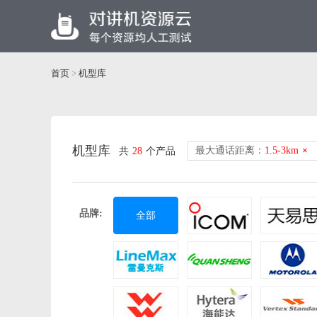
首页
>
机型库
机型库
最大通话距离：
1.5-3km
×
共
28
个产品
品牌:
全部