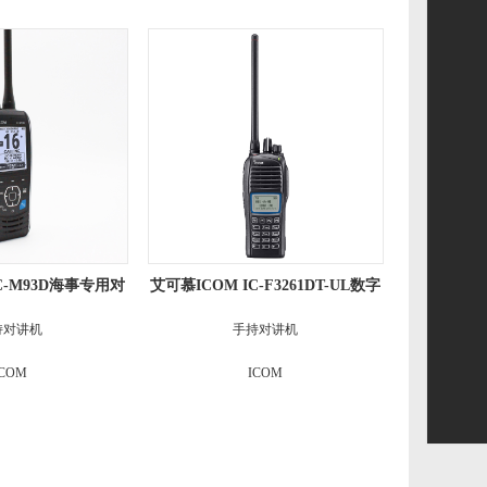
C-M93D海事专用对
艾可慕ICOM IC-F3261DT-UL数字
讲机
防爆对讲机
持对讲机
手持对讲机
ICOM
ICOM