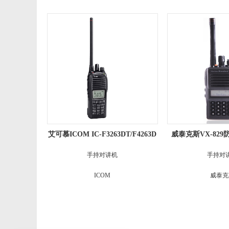
艾可慕ICOM IC-F3263DT/F4263D
威泰克斯VX-82
T数字手持对讲机
手持对讲机
手持对
ICOM
威泰克