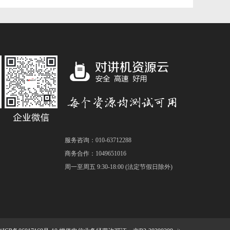
服务咨询：010-63712288
商务合作：1049651016
周一至周五 9:30-18:00 (法定节假日除外)