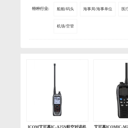
特种行业:
船舶/码头
海事局/海事单位
医
机场/空管
ICOM艾可慕IC-A25N航空对讲机
艾可慕ICOMIC-