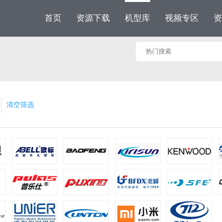
首页
资源下载
机型库
视频专区
资
清空筛选