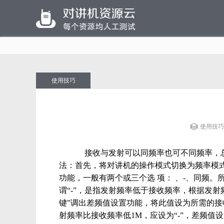
使用技巧
使用技巧
接收与发射可以同频率也可不同频率，总
法：首先，将对讲机的操作模式切换为频率模式
功能，一般有两个或三个选 项： 、-、同频。
谓“-”，是指发射频率低于接收频率，根据发射频
键”调出差频值设置功能，将此值设为所需的接收与
射频率比接收频率低1M，应设为“-”，差频值