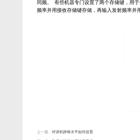
同频。 有些机器专门设置了两个存储键，用
频率并用接收存储键存储，再输入发射频率并
上一篇：
对讲机静噪水平如何设置