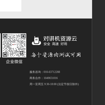
服务咨询：010-63712288
商务合作：1049651016
周一至周五 9:30-18:00 (法定节假日除外)