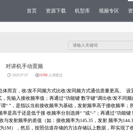
首页
资源下载
机型库
视频专区
资
对讲机手动置频
2020.07.07
6789
人浏览过
体而言，收/发不同频方式比收/发同频方式通信质量更高。 设
，先输入接收频率值；再通过“功能键 数字键”调出收/发不同频
所谓“ ”，是指以当前接收频率为基础，发射频率高于接收频率；
率是高于还是低于接 收频率分别选择“ ”或“-”；再通过“功能键
发射频率的差值（如：接收频率为145.35，发射 频率为144.3
设为1M），然后，按照信道存储的方法存储以上数据，即实现了收