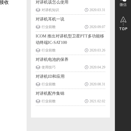
接收
对讲机该怎么使用
微信
对讲机知识
2020.03.31
对讲机耳机一说
行业前瞻
2020.09.07
ICOM 推出对讲机型卫星PTT多功能移
动终端IC-SAT100
行业前瞻
2020.03.26
对讲机电池的保养
使用技巧
2020.04.29
对讲机ID和应用
行业前瞻
2020.08.31
对讲机配件集锦
行业前瞻
2021.02.02