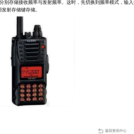
于分别存储接收频率与发射频率。这时，先切换到频率模式，输入
用发射存储键存储。
返回资讯中心