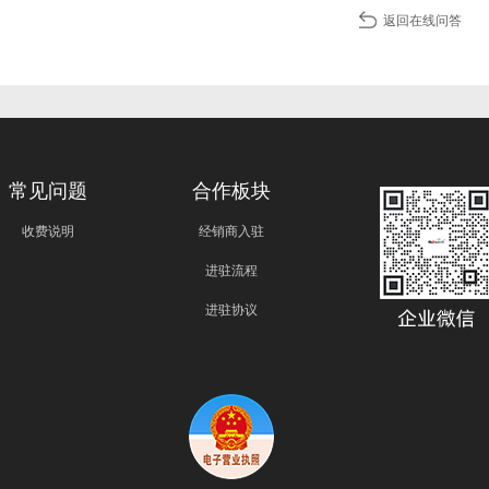
返回在线问答
常见问题
合作板块
收费说明
经销商入驻
进驻流程
进驻协议