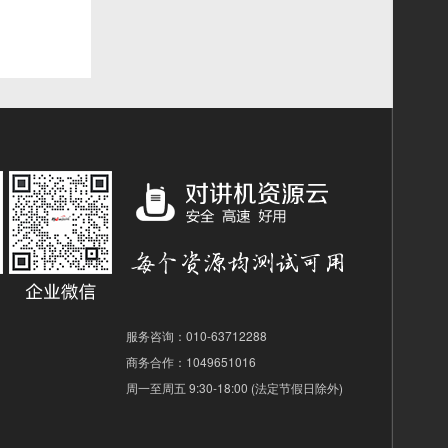
服务咨询：010-63712288
商务合作：1049651016
周一至周五 9:30-18:00 (法定节假日除外)