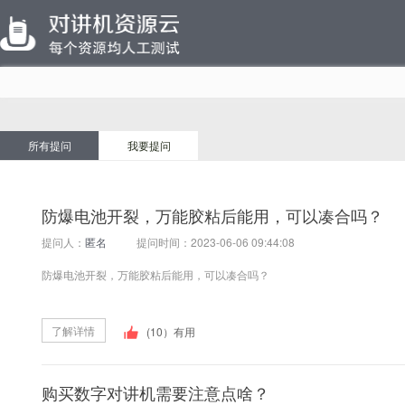
所有提问
我要提问
防爆电池开裂，万能胶粘后能用，可以凑合吗？
提问人：
匿名
提问时间：2023-06-06 09:44:08
防爆电池开裂，万能胶粘后能用，可以凑合吗？
了解详情
(
10
）有用
购买数字对讲机需要注意点啥？