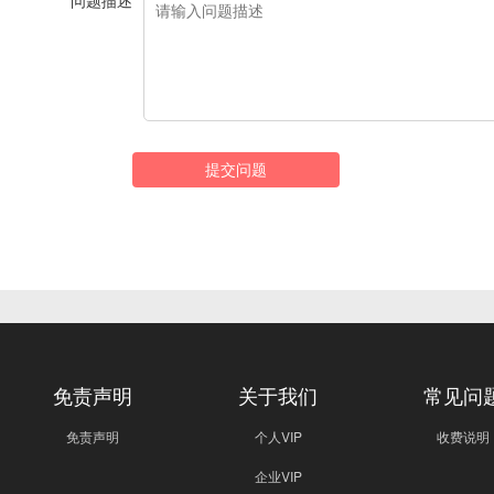
问题描述
免责声明
关于我们
常见问
免责声明
个人VIP
收费说明
企业VIP